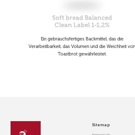
Soft bread Balanced
Clean Label 1-1,2%
Ein gebrauchsfertiges Backmittel, das die
Verarbeitbarkeit, das Volumen und die Weichheit vo
Toastbrot gewährleistet.
Sitemap