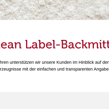
lean Label-Backmitt
ahren unterstützen wir unsere Kunden im Hinblick auf de
rzeugnisse mit der einfachen und transparenten Angab