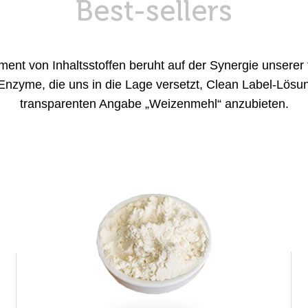
Best-sellers
ment von Inhaltsstoffen beruht auf der Synergie unserer 
nzyme, die uns in die Lage versetzt, Clean Label-Lösu
transparenten Angabe „Weizenmehl“ anzubieten.