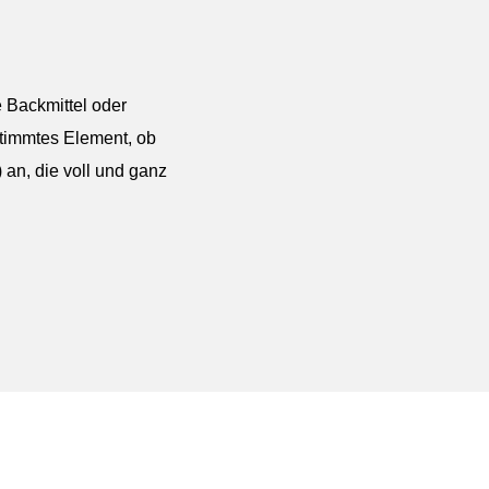
e Backmittel oder
estimmtes Element, ob
 an, die voll und ganz