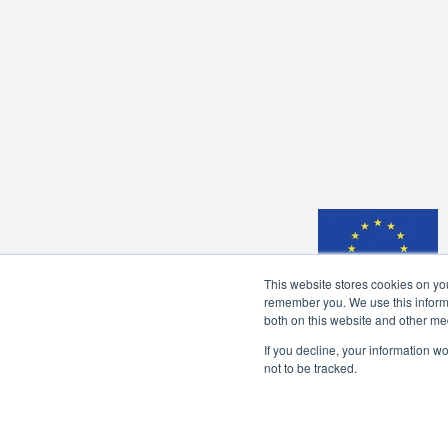
This website stores cookies on yo
remember you. We use this informa
both on this website and other me
If you decline, your information w
not to be tracked.