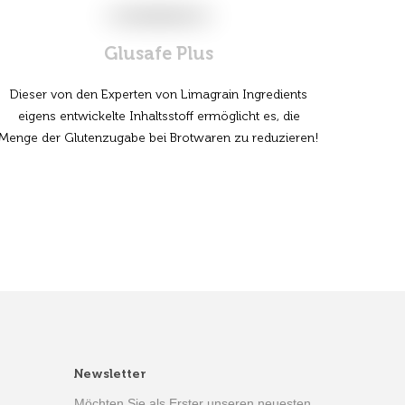
Glusafe Plus
Dieser von den Experten von Limagrain Ingredients
eigens entwickelte Inhaltsstoff ermöglicht es, die
Menge der Glutenzugabe bei Brotwaren zu reduzieren!
Newsletter
Möchten Sie als Erster unseren neuesten