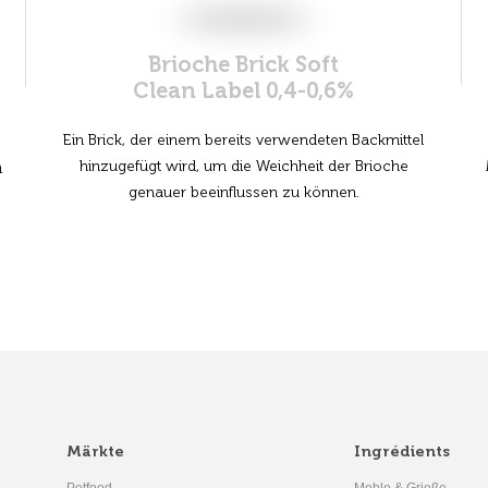
Brioche Brick Soft
Clean Label 0,4-0,6%
Ein Brick, der einem bereits verwendeten Backmittel
hinzugefügt wird, um die Weichheit der Brioche
n
genauer beeinflussen zu können.
Märkte
Ingrédients