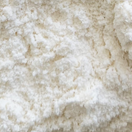
Gepuffte Körner und geröstete
Zutaten
Produkte für die Pet Food
Herstellung