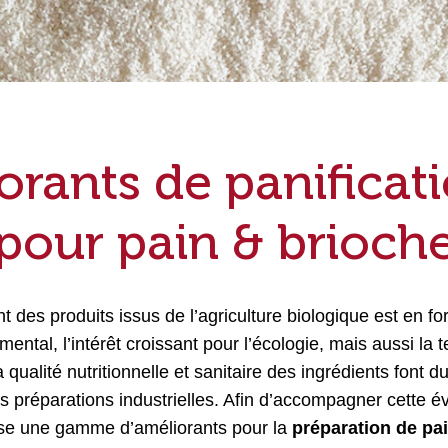
rants de panificat
pour pain & brioch
des produits issus de l’agriculture biologique est en fo
ental, l’intérêt croissant pour l’écologie, mais aussi l
a qualité nutritionnelle et sanitaire des ingrédients font d
s préparations industrielles. Afin d’accompagner cette év
ose une gamme d’améliorants pour la
préparation de pa