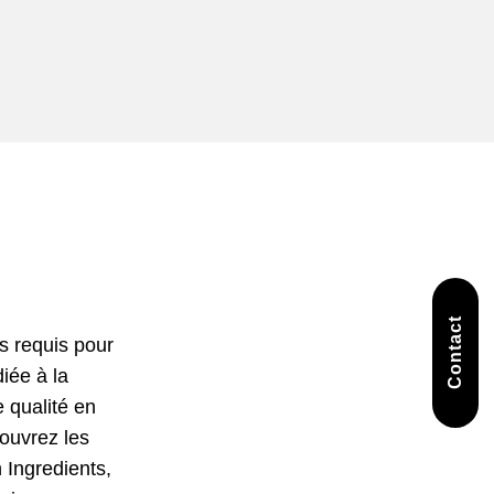
Contact
es requis pour
diée à la
qualité en
couvrez les
 Ingredients,