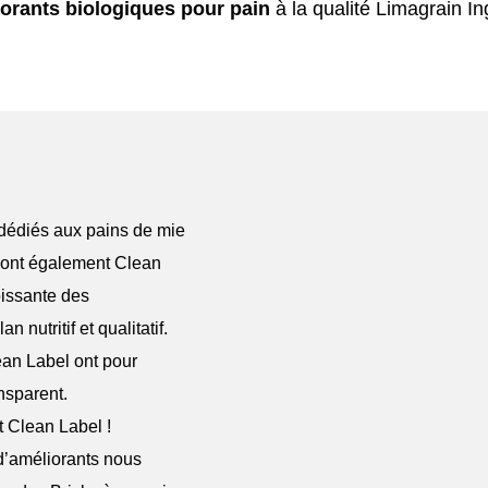
orants biologiques pour pain
à la qualité Limagrain In
 dédiés aux pains de mie
 sont également Clean
oissante des
 nutritif et qualitatif.
an Label ont pour
ansparent.
t Clean Label !
’améliorants nous