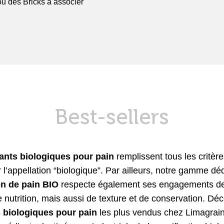
u des Bricks à associer
Best-sellers
ants biologiques pour pain
remplissent tous les critèr
 l’appellation “biologique”. Par ailleurs, notre gamme dé
on de pain BIO
respecte également ses engagements de 
 nutrition, mais aussi de texture et de conservation. Dé
 biologiques pour pain
les plus vendus chez Limagrain