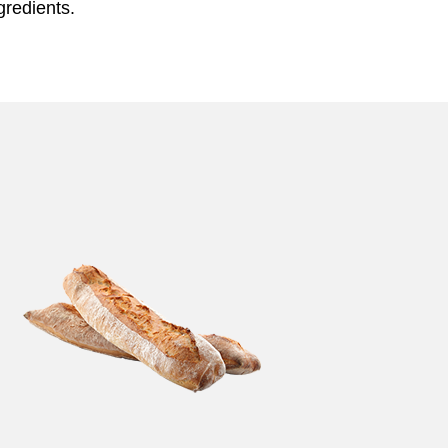
gredients.