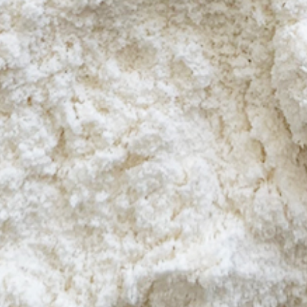
Ingrédients de panification
Grains soufflés & Ingrédients toastés
Ingrédients Feed & Petfood