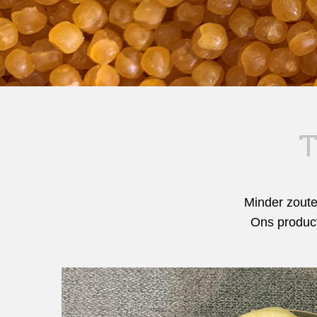
T
Minder zoute
Ons product