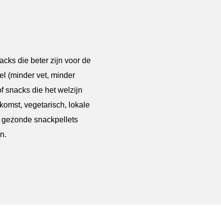
ks die beter zijn voor de
el (minder vet, minder
f snacks die het welzijn
komst, vegetarisch, lokale
t gezonde snackpellets
n.