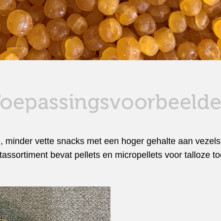
oepassingsvoorbeeld
, minder vette snacks met een hoger gehalte aan vezels
assortiment bevat pellets en micropellets voor talloze t