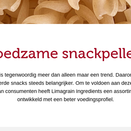
oedzame snackpelle
s tegenwoordig meer dan alleen maar een trend. Daaro
erde snacks steeds belangrijker. Om te voldoen aan d
n consumenten heeft Limagrain Ingredients een assorti
ontwikkeld met een beter voedingsprofiel.