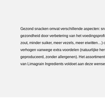
Gezond snacken omvat verschillende aspecten: snac
gezondheid door verbetering van het voedingsprofi
zout, minder suiker, meer vezels, meer eiwitten…) o
verhogen vanwege extra voordelen (natuurlijke her
geproduceerd, zonder allergenen). Het assortimen
van Limagrain Ingredients voldoet aan deze wense