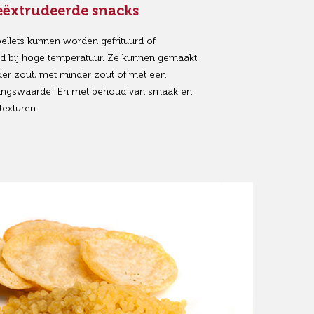
eëxtrudeerde snacks
llets kunnen worden gefrituurd of
d bij hoge temperatuur. Ze kunnen gemaakt
r zout, met minder zout of met een
ingswaarde! En met behoud van smaak en
texturen.