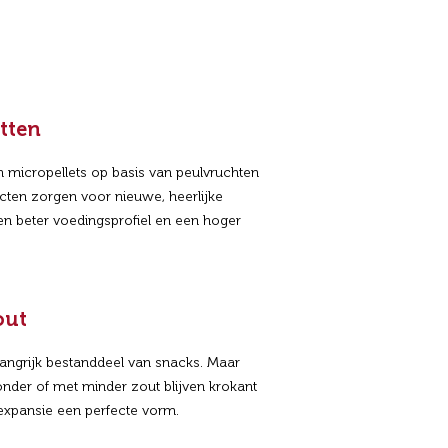
tten
n micropellets op basis van peulvruchten
ten zorgen voor nieuwe, heerlijke
 beter voedingsprofiel en een hoger
out
langrijk bestanddeel van snacks. Maar
onder of met minder zout blijven krokant
xpansie een perfecte vorm.