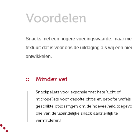
Voordelen
Snacks met een hogere voedingswaarde, maar me
textuur: dat is voor ons de uitdaging als wij een ni
ontwikkelen.
Minder vet
Snackpellets voor expansie met hete lucht of
micropellets voor gepofte chips en gepofte wafels 
geschikte oplossingen om de hoeveelheid toegev
olie van de uiteindelijke snack aanzienlijk te
verminderen!