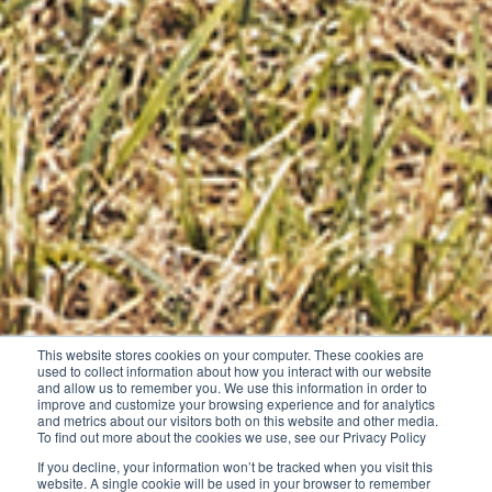
This website stores cookies on your computer. These cookies are
used to collect information about how you interact with our website
and allow us to remember you. We use this information in order to
improve and customize your browsing experience and for analytics
and metrics about our visitors both on this website and other media.
To find out more about the cookies we use, see our Privacy Policy
If you decline, your information won’t be tracked when you visit this
website. A single cookie will be used in your browser to remember