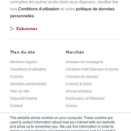
connaître les autres droits dont vous disposez, veuillez lire
nos
Conditions d’utilisation
et notre
politique de données
personnelles
.
Plan du site
Marchés
Mentions légales
Animaux de compagnie
Conditions d’utilisation
Céréales Petit Déjeuner et barres
Cookies
Chevaux de courses
Données personnelles
Culinary & Dairy
Plan du site
Jeunes animaux
Dispositif d'alerte
Panification et Pâtisserie
Contact
Snacks
This website stores cookies on your computer. These cookies are
used to collect information about how you interact with our website
and allow us to remember you. We use this information in order to
Follow us
improve and customize your browsing experience and for analytics