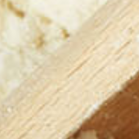
Ingrédients de panification
Grains soufflés & Ingrédients toastés
Ingrédients Feed & Petfood