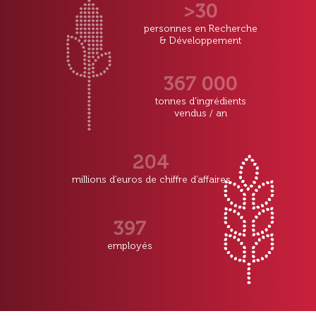
>30
personnes en Recherche
& Développement
367 000
tonnes d'ingrédients
vendus / an
204
millions d’euros
de chiffre d’affaires
397
employés