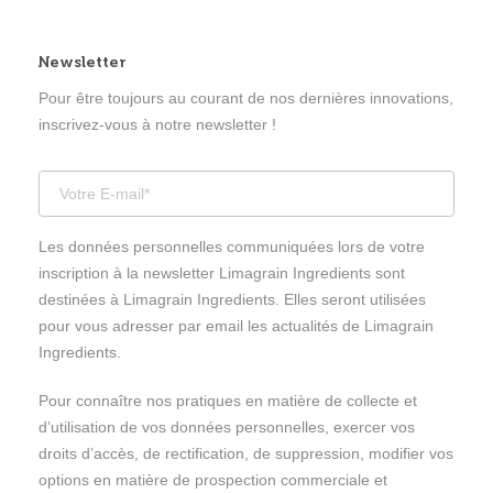
Ingrédients de panification
Newsletter
Grains soufflés & Ingrédients toastés
Pour être toujours au courant de nos dernières innovations,
inscrivez-vous à notre newsletter !
Ingrédients Feed & Petfood
Les données personnelles communiquées lors de votre
inscription à la newsletter Limagrain Ingredients sont
destinées à Limagrain Ingredients. Elles seront utilisées
pour vous adresser par email les actualités de Limagrain
Ingredients.
Pour connaître nos pratiques en matière de collecte et
d’utilisation de vos données personnelles, exercer vos
droits d’accès, de rectification, de suppression, modifier vos
options en matière de prospection commerciale et